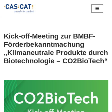
Zum
Inhalt
springen
Kick-off-Meeting zur BMBF-
Förderbekanntmachung
„Klimaneutrale Produkte durch
Biotechnologie – CO2BioTech“