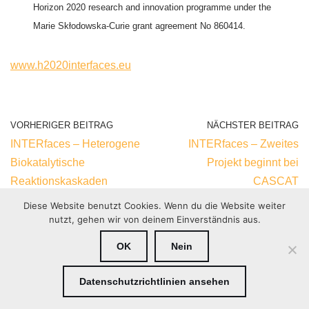
Horizon 2020 research and innovation programme under the
Marie Skłodowska-Curie grant agreement No 860414.
www.
h2020interfaces
.eu
VORHERIGER BEITRAG
NÄCHSTER BEITRAG
INTERfaces – Heterogene
INTERfaces – Zweites
Biokatalytische
Projekt beginnt bei
Reaktionskaskaden
CASCAT
Diese Website benutzt Cookies. Wenn du die Website weiter
nutzt, gehen wir von deinem Einverständnis aus.
OK
Nein
Impressum
Datenschutz
Datenschutzrichtlinien ansehen
Neve
| Präsentiert von
WordPress