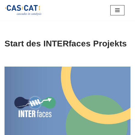
Zum
Inhalt
springen
Start des INTERfaces Projekts